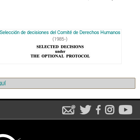
Selección de decisiones del Comité de Derechos Humanos
(1985-)
QUÍ