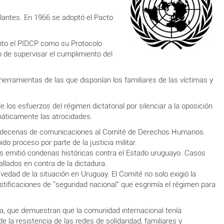
ulantes. En 1966 se adoptó el Pacto
anto el PIDCP como su Protocolo
de supervisar el cumplimiento del
herramientas de las que disponían los familiares de las víctimas y
os esfuerzos del régimen dictatorial por silenciar a la oposición
máticamente las atrocidades.
ron decenas de comunicaciones al Comité de Derechos Humanos.
do proceso por parte de la justicia militar.
 emitió condenas históricas contra el Estado uruguayo. Casos
lados en contra de la dictadura.
vedad de la situación en Uruguay. El Comité no solo exigió la
 justificaciones de "seguridad nacional" que esgrimía el régimen para
, que demuestran que la comunidad internacional tenía
la resistencia de las redes de solidaridad, familiares y