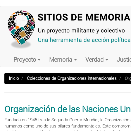
Pasar
al
contenido
principal
Main
navigation
Proyecto
Memoria
Verdad
Justi
Inicio
Colecciones de Organizaciones internacionales
Org
Organización de las Naciones Un
Fundada en 1945 tras la Segunda Guerra Mundial, la Organización 
humanos como uno de sus pilares fundamentales. Este compromiso