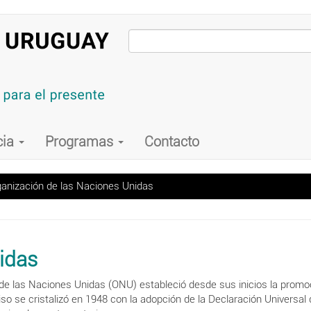
cia
Programas
Contacto
anización de las Naciones Unidas
idas
de las Naciones Unidas (ONU) estableció desde sus inicios la promo
 se cristalizó en 1948 con la adopción de la Declaración Univers