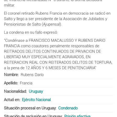
militar.
El coronel retirado Rubens Francia en democracia se radicó en
Salto y
llego a ser presidente de la Asociación de Jubilados y
Pensionistas de Salto (Ajupensal).
La condena en su fallo expresó:
"Condénase a FRANCISCO MACALUSSO Y RUBENS DARIO
FRANCIA como coautores penalmente responsables de
REITRADOS DELITOS CONTINUADOS DE PRIVACION DE
LIBERTAD MUY ESPECIALMENTE AGRAVADOS, EN
REITERACION REAL CON REITERADOS DELITOS DE TORTURA,
a la pena de 12 AÑOS Y 6 MESES DE PENITENCIARIA"
Nombre
Rubens Darío
Apellido
Francia
Nacionalidad
Uruguay
Actuó en
Ejército Nacional
Situación procesal en Uruguay
Condenado
Situación de reclusión en Uruguay
Prisión efectiva