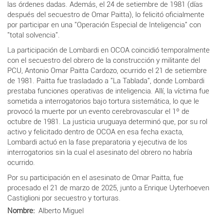
las órdenes dadas. Además, el 24 de setiembre de 1981 (días
después del secuestro de Omar Paitta), lo felicitó oficialmente
por participar en una "Operación Especial de Inteligencia" con
"total solvencia".
La participación de Lombardi en OCOA coincidió temporalmente
con el secuestro del obrero de la construcción y militante del
PCU, Antonio Omar Paitta Cardozo, ocurrido el 21 de setiembre
de 1981. Paitta fue trasladado a "La Tablada", donde Lombardi
prestaba funciones operativas de inteligencia. Allí, la víctima fue
sometida a interrogatorios bajo tortura sistemática, lo que le
provocó la muerte por un evento cerebrovascular el 1º de
octubre de 1981. La justicia uruguaya determinó que, por su rol
activo y felicitado dentro de OCOA en esa fecha exacta,
Lombardi actuó en la fase preparatoria y ejecutiva de los
interrogatorios sin la cual el asesinato del obrero no habría
ocurrido.
Por su participación en el asesinato de Omar Paitta, fue
procesado el 21 de marzo de 2025, junto a
Enrique Uyterhoeven
Castiglioni por secuestro y torturas.
Nombre
Alberto Miguel