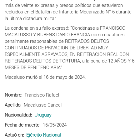
más de veinte ex presas y presos políticos que estuvieron
recluidos en el Batallón de Infantería Mecanizado N° 6 durante
la última dictadura militar.
La condena en su fallo expresó:
"Condénase a FRANCISCO
MACALUSSO Y RUBENS DARIO FRANCIA como coautores
penalmente responsables de REITRADOS DELITOS
CONTINUADOS DE PRIVACION DE LIBERTAD MUY
ESPECIALMENTE AGRAVADOS, EN REITERACION REAL CON
REITERADOS DELITOS DE TORTURA, a la pena de 12 AÑOS Y 6
MESES DE PENITENCIARIA"
Macaluso murió el 16 de mayo de 2024.
Nombre
Francisco Rafael
Apellido
Macalusso Cancel
Nacionalidad
Uruguay
Fecha de muerte
16/05/2024
Actuó en
Ejército Nacional