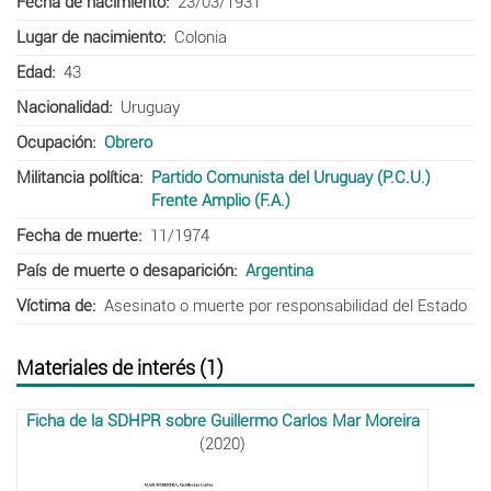
Fecha de nacimiento
23/03/1931
Lugar de nacimiento
Colonia
Edad
43
Nacionalidad
Uruguay
Ocupación
Obrero
Militancia política
Partido Comunista del Uruguay (P.C.U.)
Frente Amplio (F.A.)
Fecha de muerte
11/1974
País de muerte o desaparición
Argentina
Víctima de
Asesinato o muerte por responsabilidad del Estado
Materiales de interés (1)
Ficha de la SDHPR sobre Guillermo Carlos Mar Moreira
(2020)