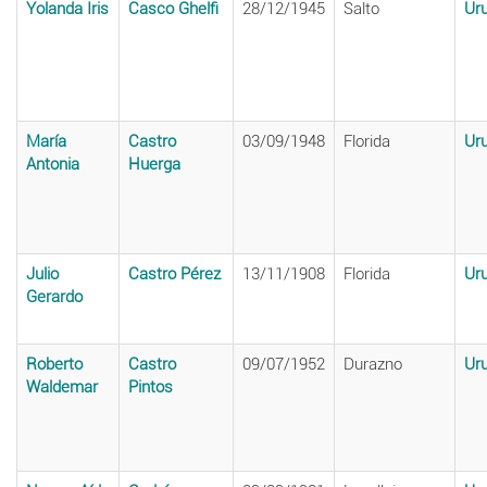
Yolanda Iris
Casco Ghelfi
28/12/1945
Salto
Ur
María
Castro
03/09/1948
Florida
Ur
Antonia
Huerga
Julio
Castro Pérez
13/11/1908
Florida
Ur
Gerardo
Roberto
Castro
09/07/1952
Durazno
Ur
Waldemar
Pintos