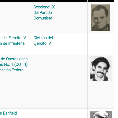
Seccional 20
del Partido
Comunista
n del Ejército IV
,
División del
n de Infantería
Ejército IV
 de Operaciones
as No. 1 (COT 1)
,
nación Federal
e Banfield