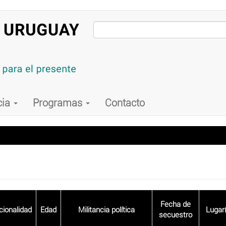
cia
Programas
Contacto
Fecha de
ionalidad
Edad
Militancia política
Lugar(
secuestro