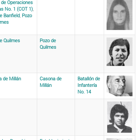
 de Operaciones
as No. 1 (COT 1)
,
e Banfield
,
Pozo
lmes
e Quilmes
Pozo de
Quilmes
 de Millán
Casona de
Batallón de
Millán
Infantería
No. 14