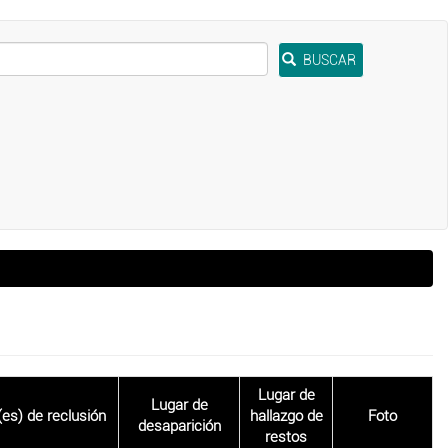
BUSCAR
Lugar de
Lugar de
es) de reclusión
hallazgo de
Foto
desaparición
restos