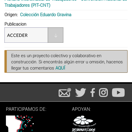
Trabajadores (PIT-CNT)
Origen
Colección Eduardo Gravina
Publicacion
Este es un proyecto colectivo y colaborativo en
construcción. Si encontrás algún error u omisión, hacenos
llegar tus comentarios
AQUÍ
PARTICIPAMOS DE:
APOYAN: