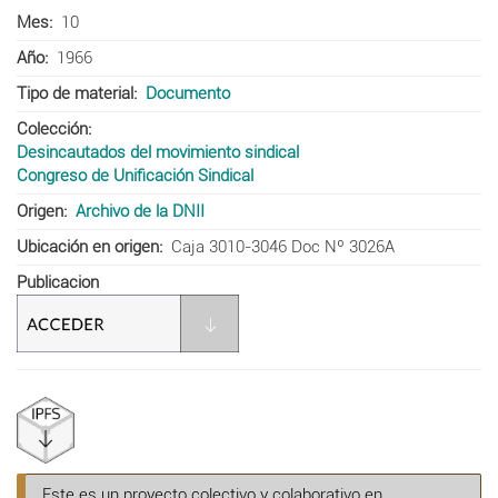
Mes
10
Año
1966
Tipo de material
Documento
Colección
Desincautados del movimiento sindical
Congreso de Unificación Sindical
Origen
Archivo de la DNII
Ubicación en origen
Caja 3010-3046 Doc Nº 3026A
Publicacion
Este es un proyecto colectivo y colaborativo en