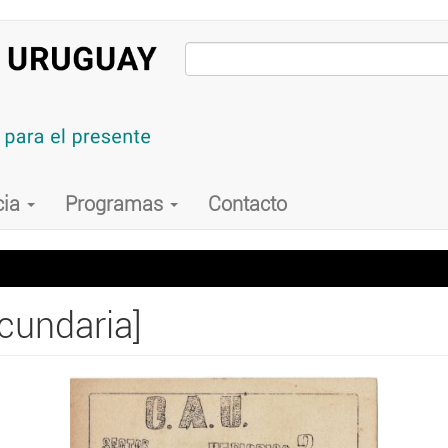
cia
Programas
Contacto
cundaria]