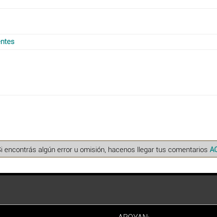
entes
Si encontrás algún error u omisión, hacenos llegar tus comentarios
A