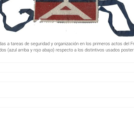
as a tareas de seguridad y organización en los primeros actos del Fr
s (azul arriba y rojo abajo) respecto a los distintivos usados poster