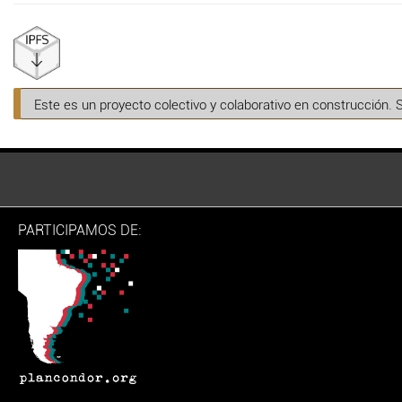
Este es un proyecto colectivo y colaborativo en construcción. 
PARTICIPAMOS DE: