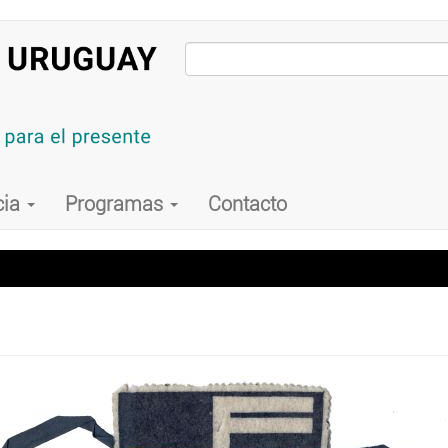
cia
Programas
Contacto
o