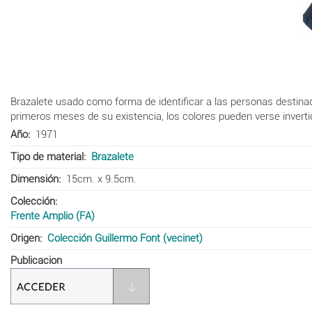
Brazalete usado como forma de identificar a las personas destinad
primeros meses de su existencia, los colores pueden verse invertido
Año
1971
Tipo de material
Brazalete
Dimensión
15cm. x 9.5cm.
Colección
Frente Amplio (FA)
Origen
Colección Guillermo Font (vecinet)
Publicacion