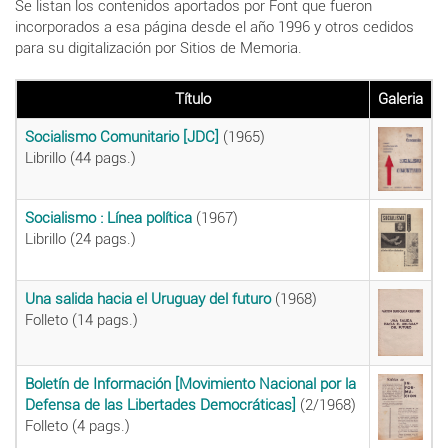
Se listan los contenidos aportados por Font que fueron
incorporados a esa página desde el año 1996 y otros cedidos
para su digitalización por Sitios de Memoria.
Título
Galeria
Socialismo Comunitario [JDC]
(1965)
Librillo (44 pags.)
Socialismo : Línea política
(1967)
Librillo (24 pags.)
Una salida hacia el Uruguay del futuro
(1968)
Folleto (14 pags.)
Boletín de Información [Movimiento Nacional por la
Defensa de las Libertades Democráticas]
(2/1968)
Folleto (4 pags.)