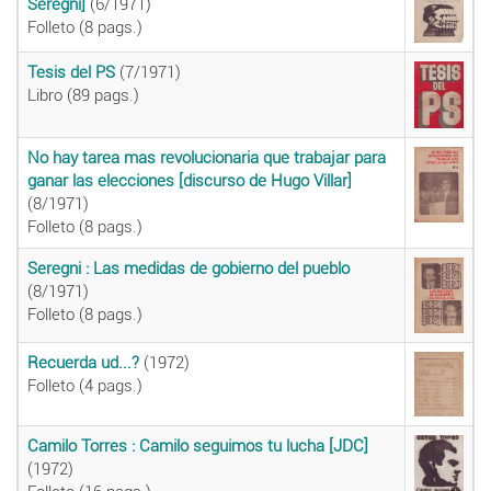
Seregni]
(6/1971)
Folleto (8 pags.)
Tesis del PS
(7/1971)
Libro (89 pags.)
No hay tarea mas revolucionaria que trabajar para
ganar las elecciones [discurso de Hugo Villar]
(8/1971)
Folleto (8 pags.)
Seregni : Las medidas de gobierno del pueblo
(8/1971)
Folleto (8 pags.)
Recuerda ud...?
(1972)
Folleto (4 pags.)
Camilo Torres : Camilo seguimos tu lucha [JDC]
(1972)