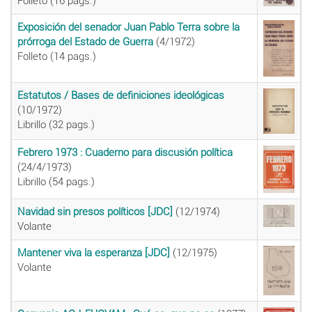
Folleto (16 pags.)
Exposición del senador Juan Pablo Terra sobre la
prórroga del Estado de Guerra
(4/1972)
Folleto (14 pags.)
Estatutos / Bases de definiciones ideológicas
(10/1972)
Librillo (32 pags.)
Febrero 1973 : Cuaderno para discusión política
(24/4/1973)
Librillo (54 pags.)
Navidad sin presos políticos [JDC]
(12/1974)
Volante
Mantener viva la esperanza [JDC]
(12/1975)
Volante