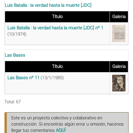
Luis Batalla : la verdad hasta la muerte [JDC]
Título
Galeria
Luis Batalla : la verdad hasta la muerte [JDC] nº 1
(10/1974)
Las Bases
Título
Galeria
Las Bases nº 11
(13/1/1985)
Total: 67
Este es un proyecto colectivo y colaborativo en
construcción. Si encontrás algún error u omisión, hacenos
llegar tus comentarios
AQUÍ