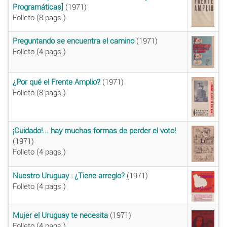
Programáticas]
(1971)
Folleto (8 pags.)
Preguntando se encuentra el camino
(1971)
Folleto (4 pags.)
¿Por qué el Frente Amplio?
(1971)
Folleto (8 pags.)
¡Cuidado!... hay muchas formas de perder el voto!
(1971)
Folleto (4 pags.)
Nuestro Uruguay : ¿Tiene arreglo?
(1971)
Folleto (4 pags.)
Mujer el Uruguay te necesita
(1971)
Folleto (4 pags.)