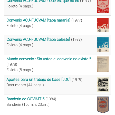
Convenio ACJ-FUCVAM : Qué es, que no es
(1977)
Folleto (4 pags.)
Convenio ACJ-FUCVAM [tapa naranja]
(1977)
Folleto (4 pags.)
Convenio ACJ-FUCVAM [tapa celeste]
(1977)
Folleto (4 pags.)
Mundo convenio : Sin usted el convenio no existe !!
(1978)
Folleto (8 pags.)
Aportes para un trabajo de base [JDC]
(1979)
Documento (44 pags.)
Banderin de COVIMT 5
(1984)
Banderín (16cm. x 23cm.)