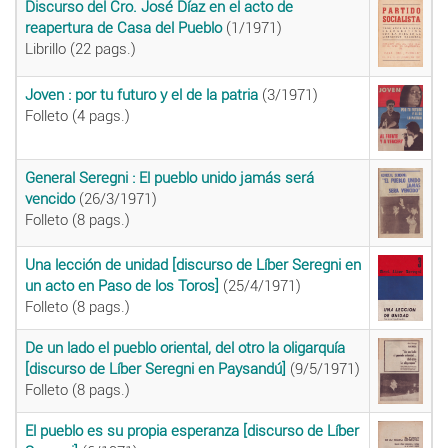
Discurso del Cro. José Díaz en el acto de
reapertura de Casa del Pueblo
(1/1971)
Librillo (22 pags.)
Joven : por tu futuro y el de la patria
(3/1971)
Folleto (4 pags.)
General Seregni : El pueblo unido jamás será
vencido
(26/3/1971)
Folleto (8 pags.)
Una lección de unidad [discurso de Líber Seregni en
un acto en Paso de los Toros]
(25/4/1971)
Folleto (8 pags.)
De un lado el pueblo oriental, del otro la oligarquía
[discurso de Líber Seregni en Paysandú]
(9/5/1971)
Folleto (8 pags.)
El pueblo es su propia esperanza [discurso de Líber