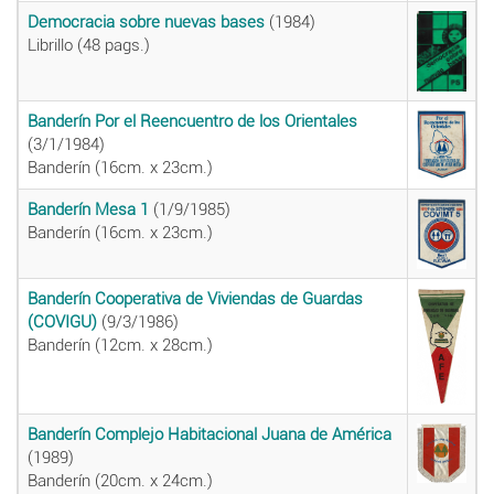
Democracia sobre nuevas bases
(1984)
Librillo (48 pags.)
Banderín Por el Reencuentro de los Orientales
(3/1/1984)
Banderín (16cm. x 23cm.)
Banderín Mesa 1
(1/9/1985)
Banderín (16cm. x 23cm.)
Banderín Cooperativa de Viviendas de Guardas
(COVIGU)
(9/3/1986)
Banderín (12cm. x 28cm.)
Banderín Complejo Habitacional Juana de América
(1989)
Banderín (20cm. x 24cm.)