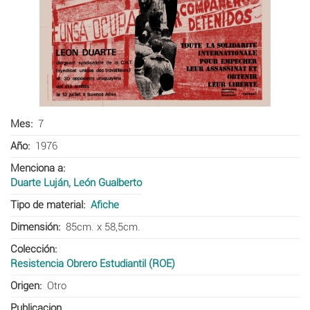
Mes
7
Año
1976
Menciona a
Duarte Luján, León Gualberto
Tipo de material
Afiche
Dimensión
85cm. x 58,5cm.
Colección
Resistencia Obrero Estudiantil (ROE)
Origen
Otro
Publicacion