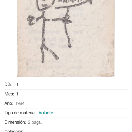
Día
11
Mes
1
Año
1984
Tipo de material
Volante
Dimensión
2 pags.
Colección