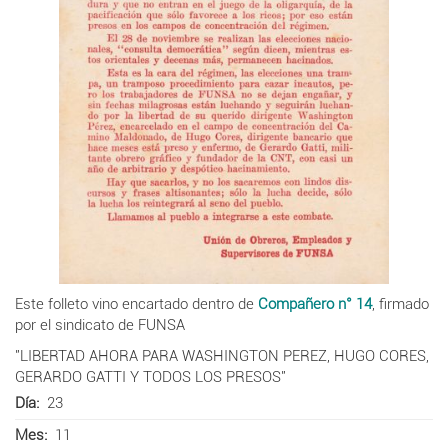
Este folleto vino encartado dentro de
Compañero n° 14
, firmado
por el sindicato de FUNSA
"
LIBERTAD
AHORA
PARA
WASHINGTON
PEREZ,
HUGO
CORES,
GERARDO
GATTI
Y
TODOS
LOS
PRESOS"
Día
23
Mes
11