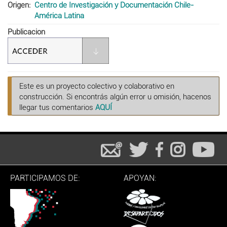
Origen
Centro de Investigación y Documentación Chile-
América Latina
Publicacion
Este es un proyecto colectivo y colaborativo en
construcción. Si encontrás algún error u omisión, hacenos
llegar tus comentarios
AQUÍ
PARTICIPAMOS DE:
APOYAN: