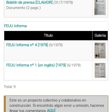
Boletín de prensa [CLAMOR]
(31/7/1979)
Documento (2 pags.)
FEUU Informa
Título
Galeria
FEUU Informa nº 4 [1979]
(5/1979)
FEUU Informa nº 1 (en inglés) [1979]
(6/1979)
Total: 9
Este es un proyecto colectivo y colaborativo en
construcción. Si encontrás algún error u omisión, hacenos
llegar tus comentarios
AQUÍ