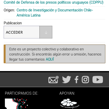
Comité de Defensa de los presos políticos uruguayos (CDPPU)
Origen
Centro de Investigación y Documentación Chile-
América Latina
Publicacion
Este es un proyecto colectivo y colaborativo en
construcción. Si encontrás algún error u omisión, hacenos
llegar tus comentarios
AQUÍ
PARTICIPAMOS DE:
APOYAN: