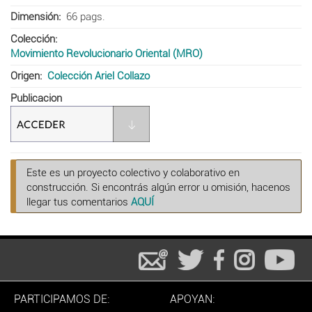
Dimensión
66 pags.
Colección
Movimiento Revolucionario Oriental (MRO)
Origen
Colección Ariel Collazo
Publicacion
Este es un proyecto colectivo y colaborativo en
construcción. Si encontrás algún error u omisión, hacenos
llegar tus comentarios
AQUÍ
PARTICIPAMOS DE:
APOYAN: