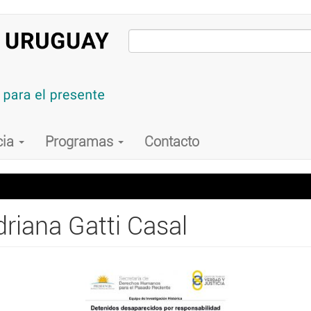
cia
Programas
Contacto
riana Gatti Casal