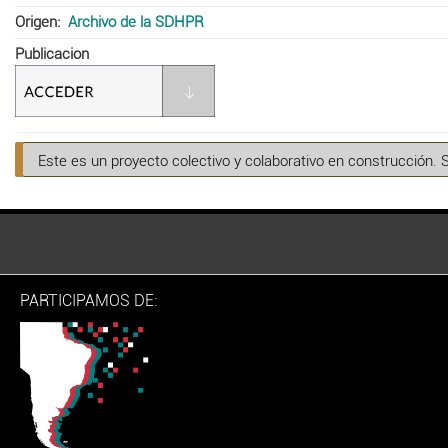
Origen
Archivo de la SDHPR
Publicacion
Este es un proyecto colectivo y colaborativo en construcción. 
PARTICIPAMOS DE: