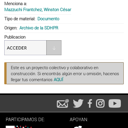
Menciona a
Mazzuchi Frantchez, Winston César
Tipo de material
Documento
Origen
Archivo de la SDHPR
Publicacion
Este es un proyecto colectivo y colaborativo en
construcción. Si encontrás algún error u omisión, hacenos
llegar tus comentarios
AQUÍ
PARTICIPAMOS DE:
APOYAN: