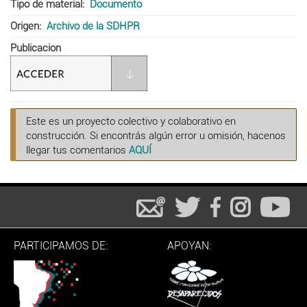
Tipo de material
Documento
Origen
Archivo de la SDHPR
Publicacion
Este es un proyecto colectivo y colaborativo en
construcción. Si encontrás algún error u omisión, hacenos
llegar tus comentarios
AQUÍ
PARTICIPAMOS DE:
APOYAN: