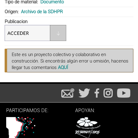
Tipo de material
Documento
Origen
Archivo de la SDHPR
Publicacion
Este es un proyecto colectivo y colaborativo en
construcción. Si encontrás algún error u omisión, hacenos
llegar tus comentarios
AQUÍ
PARTICIPAMOS DE:
APOYAN: