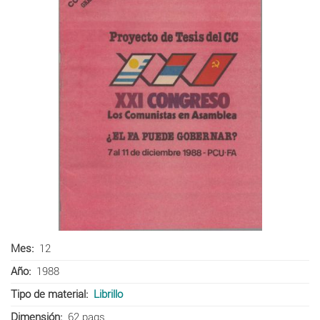
Mes
12
Año
1988
Tipo de material
Librillo
Dimensión
62 pags.