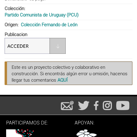
Colección
Partido Comunista de Uruguay (PCU)
Origen
Colección Fernando de León
Publicacion
Este es un proyecto colectivo y colaborativo en
construcción. Si encontrás algún error u omisión, hacenos
llegar tus comentarios
AQUÍ
PARTICIPAMOS DE:
APOYAN: