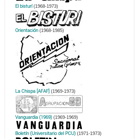
El bisturí
(1968-1973)
Orientación
(1968-1985)
La Chispa [AFAF]
(1969-1973)
Vanguardia (1969)
(1969-1969)
Boletín (Universitario del PCU)
(1971-1973)