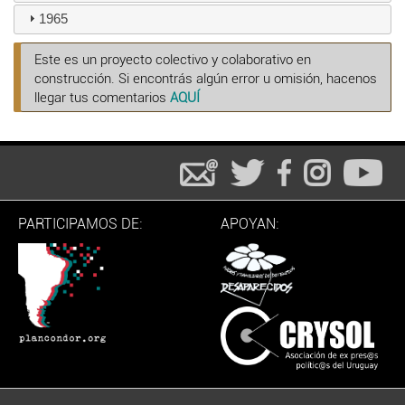
1965
Este es un proyecto colectivo y colaborativo en
construcción. Si encontrás algún error u omisión, hacenos
llegar tus comentarios
AQUÍ
PARTICIPAMOS DE:
APOYAN: