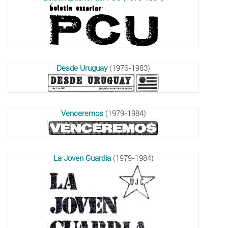
Desde Uruguay
(1976-1983)
Venceremos
(1979-1984)
La Joven Guardia
(1979-1984)