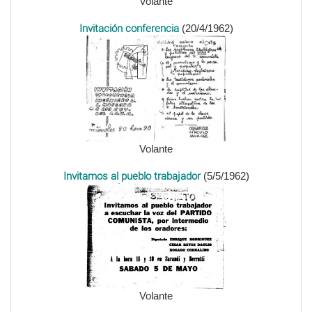
Volante
Invitación conferencia
(20/4/1962)
Volante
Invitamos al pueblo trabajador
(5/5/1962)
Volante