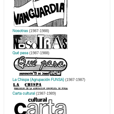
Nosotras
(1987-1988)
Qué pasa
(1987-1988)
La Chispa (Agrupación FUNSA)
(1987-1987)
Carta cultural
(1987-1989)