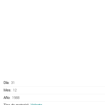
Día
31
Mes
12
Año
1988