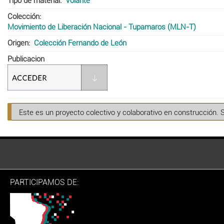
Tipo de material
Volante
Colección
Movimiento de Liberación Nacional - Tupamaros (MLN-T)
Origen
Colección Fernando de León
Publicacion
Este es un proyecto colectivo y colaborativo en construcción. 
PARTICIPAMOS DE: