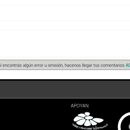
Si encontrás algún error u omisión, hacenos llegar tus comentarios
A
APOYAN: