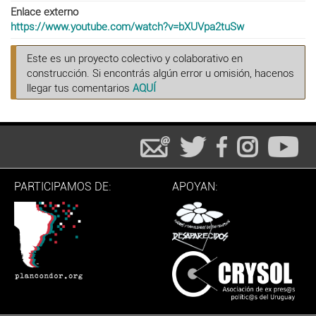
Enlace externo
https://www.youtube.com/watch?v=bXUVpa2tuSw
Este es un proyecto colectivo y colaborativo en
construcción. Si encontrás algún error u omisión, hacenos
llegar tus comentarios
AQUÍ
PARTICIPAMOS DE:
APOYAN: