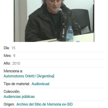
Día
15
Mes
9
Año
2010
Menciona a
Automotores Orletti I [Argentina]
Tipo de material
Audiovisual
Colección
Audiencias públicas
Origen
Archivo del Sitio de Memoria ex-SID