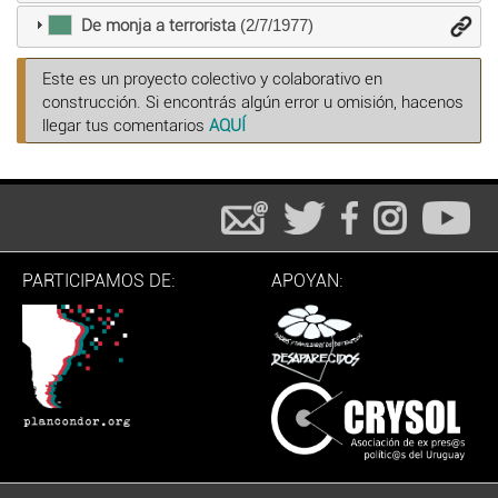
De monja a terrorista
(2/7/1977)
Este es un proyecto colectivo y colaborativo en
construcción. Si encontrás algún error u omisión, hacenos
llegar tus comentarios
AQUÍ
PARTICIPAMOS DE:
APOYAN: