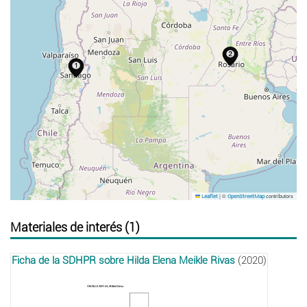
|
©
contributors
Leaflet
OpenStreetMap
Materiales de interés (1)
Ficha de la SDHPR sobre Hilda Elena Meikle Rivas
(2020)