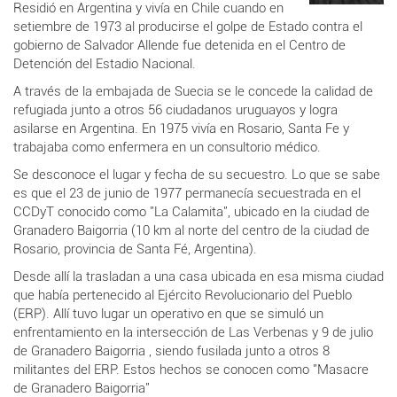
Residió en Argentina y vivía en Chile cuando en
setiembre de 1973 al producirse el golpe de Estado contra el
gobierno de Salvador Allende fue detenida en el Centro de
Detención del Estadio Nacional.
A través de la embajada de Suecia se le concede la calidad de
refugiada junto a otros 56 ciudadanos uruguayos y logra
asilarse en Argentina. En 1975 vivía en Rosario, Santa Fe y
trabajaba como enfermera en un consultorio médico.
Se desconoce el lugar y fecha de su secuestro. Lo que se sabe
es que el 23 de junio de 1977 permanecía secuestrada en el
CCDyT conocido como "La Calamita", ubicado en la ciudad de
Granadero Baigorria (10 km al norte del centro de la ciudad de
Rosario, provincia de Santa Fé, Argentina).
Desde allí la trasladan a una casa ubicada en esa misma ciudad
que había pertenecido al Ejército Revolucionario del Pueblo
(ERP). Allí tuvo lugar un operativo en que se simuló un
enfrentamiento en la intersección de Las Verbenas y 9 de julio
de Granadero Baigorria , siendo fusilada junto a otros 8
militantes del ERP. Estos hechos se conocen como "Masacre
de Granadero Baigorria"