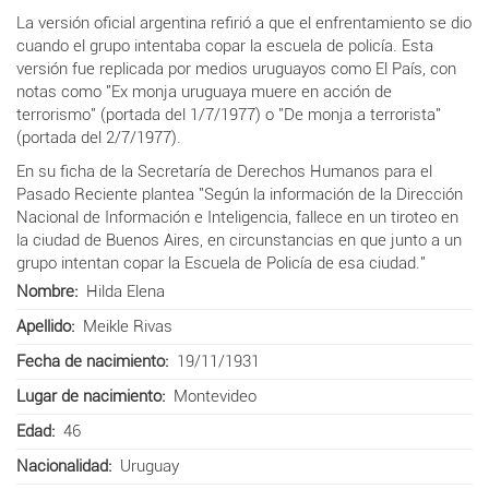
La versión oficial argentina refirió a que el enfrentamiento se dio
cuando el grupo intentaba copar
la escuela de policía. Esta
versión fue replicada por medios uruguayos como El País, con
notas como "Ex monja uruguaya muere en acción de
terrorismo" (portada del 1/7/1977) o "De monja a terrorista"
(portada del 2/7/1977).
En su ficha de la Secretaría de Derechos Humanos para el
Pasado Reciente plantea "Según la información de la Dirección
Nacional de Información e Inteligencia, fallece en un tiroteo en
la ciudad de Buenos Aires, en circunstancias en que junto a un
grupo intentan copar la Escuela de Policía de esa ciudad."
Nombre
Hilda Elena
Apellido
Meikle Rivas
Fecha de nacimiento
19/11/1931
Lugar de nacimiento
Montevideo
Edad
46
Nacionalidad
Uruguay