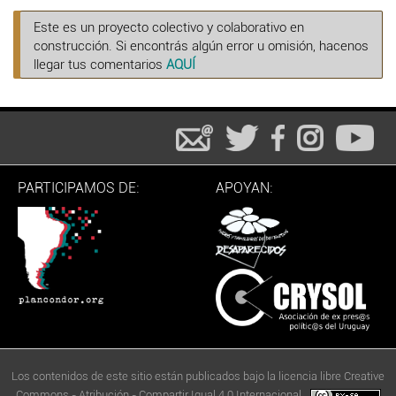
Este es un proyecto colectivo y colaborativo en
construcción. Si encontrás algún error u omisión, hacenos
llegar tus comentarios
AQUÍ
PARTICIPAMOS DE:
APOYAN:
Los contenidos de este sitio están publicados bajo la licencia libre Creative
Commons - Atribución - Compartir Igual 4.0 Internacional