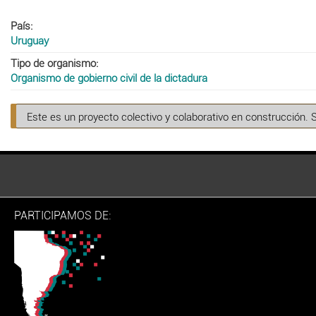
País
Uruguay
Tipo de organismo
Organismo de gobierno civil de la dictadura
Este es un proyecto colectivo y colaborativo en construcción. 
PARTICIPAMOS DE: