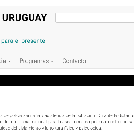
cia
Programas
Contacto
 policía sanitaria y asistencia de la población. Durante la dictadura 
o de referencia nacional para la asistencia psiquiátrica, contó con sa
dad del aislamiento y la tortura física y psicológica.