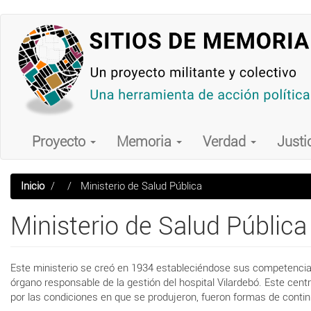
Pasar
al
contenido
principal
Main
navigation
Proyecto
Memoria
Verdad
Justi
Inicio
Ministerio de Salud Pública
Ministerio de Salud Pública
Este ministerio se creó en 1934 estableciéndose sus competencias de
órgano responsable de la gestión del hospital Vilardebó. Este centr
por las condiciones en que se produjeron, fueron formas de continui