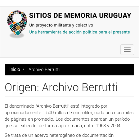
Pasar
al
contenido
principal
Toggl
navig
Inicio
Archivo Berrutti
Origen: Archivo Berrutti
El denominado “Archivo Berrutti” está integrado por
aproximadamente 1.500 rollos de microfilm, cada uno con miles
de páginas en promedio. Los documentos abarcan un período
que se extiende, de forma aproximada, entre 1968 y 2004.
Se trata de un acervo heterogéneo de documentación