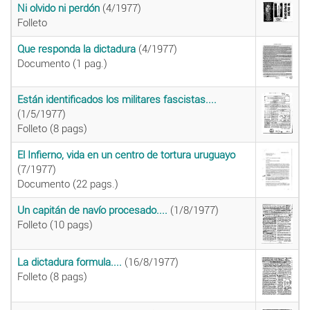
Ni olvido ni perdón
(4/1977)
Folleto
Que responda la dictadura
(4/1977)
Documento (1 pag.)
Están identificados los militares fascistas....
(1/5/1977)
Folleto (8 pags)
El Infierno, vida en un centro de tortura uruguayo
(7/1977)
Documento (22 pags.)
Un capitán de navío procesado....
(1/8/1977)
Folleto (10 pags)
La dictadura formula....
(16/8/1977)
Folleto (8 pags)