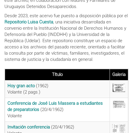
este archivo, en colaboración con Madres y Familiares de
Uruguayos Detenidos Desaparecidos.
Desde 2023, este acervo fue puesto a disposición pública por el
Repositorio Luisa Cuesta
, una iniciativa desarrollada en
convenio entre la Institución Nacional de Derechos Humanos y
Defensoría del Pueblo (INDDHH) y la Universidad de la
República (Udelar). Este repositorio constituye un espacio de
acceso a los archivos del pasado reciente, orientado a facilitar
la consulta por parte de víctimas, familiares, investigadores, el
sistema de justicia y la ciudadanía en general.
Título
Galeria
Hoy gran acto
(1962)
Volante (2 pags.)
Conferencia de José Luis Massera a estudiantes
de preparatorios
(20/4/1962)
Volante
Invitación conferencia
(20/4/1962)