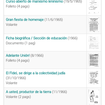
Curso abierto de marxismo leninismo
(19/5/1965)
Folleto (4 pags)
Gran fiesta de homenaje
(11/6/1965)
Volante
Ficha biográfica / Sección de educación
(1966)
Documento (1 pag)
Adelante Unión!
(8/1966)
Folleto (4 pags)
El FIdeL se dirige a la colectividad judía
(31/10/1966)
Volante
A usted, productor de la tierra
(11/1966)
Volante (2 pags)