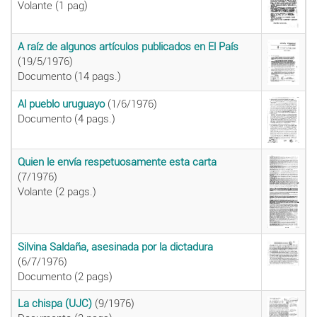
Volante (1 pag)
A raíz de algunos artículos publicados en El País
(19/5/1976)
Documento (14 pags.)
Al pueblo uruguayo
(1/6/1976)
Documento (4 pags.)
Quien le envía respetuosamente esta carta
(7/1976)
Volante (2 pags.)
Silvina Saldaña, asesinada por la dictadura
(6/7/1976)
Documento (2 pags)
La chispa (UJC)
(9/1976)