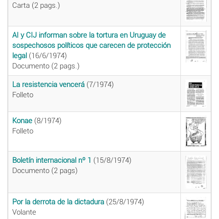
Carta (2 pags.)
AI y CIJ informan sobre la tortura en Uruguay de
sospechosos políticos que carecen de protección
legal
(16/6/1974)
Documento (2 pags.)
La resistencia vencerá
(7/1974)
Folleto
Konae
(8/1974)
Folleto
Boletín internacional nº 1
(15/8/1974)
Documento (2 pags)
Por la derrota de la dictadura
(25/8/1974)
Volante