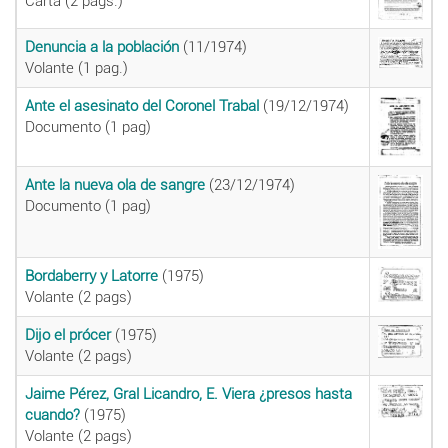
Carta (2 pags.)
Denuncia a la población
(11/1974)
Volante (1 pag.)
Ante el asesinato del Coronel Trabal
(19/12/1974)
Documento (1 pag)
Ante la nueva ola de sangre
(23/12/1974)
Documento (1 pag)
Bordaberry y Latorre
(1975)
Volante (2 pags)
Dijo el prócer
(1975)
Volante (2 pags)
Jaime Pérez, Gral Licandro, E. Viera ¿presos hasta
cuando?
(1975)
Volante (2 pags)