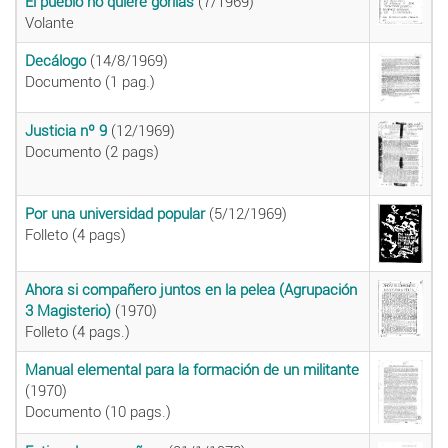
El pueblo no quiere gorilas
(7/1969)
Volante
Decálogo
(14/8/1969)
Documento (1 pag.)
Justicia nº 9
(12/1969)
Documento (2 pags)
Por una universidad popular
(5/12/1969)
Folleto (4 pags)
Ahora si compañero juntos en la pelea (Agrupación
3 Magisterio)
(1970)
Folleto (4 pags.)
Manual elemental para la formación de un militante
(1970)
Documento (10 pags.)