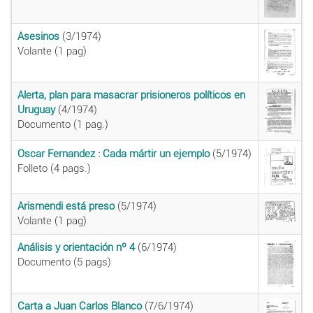
Asesinos
(3/1974)
Volante (1 pag)
Alerta, plan para masacrar prisioneros políticos en
Uruguay
(4/1974)
Documento (1 pag.)
Oscar Fernandez : Cada mártir un ejemplo
(5/1974)
Folleto (4 pags.)
Arismendi está preso
(5/1974)
Volante (1 pag)
Análisis y orientación nº 4
(6/1974)
Documento (5 pags)
Carta a Juan Carlos Blanco
(7/6/1974)