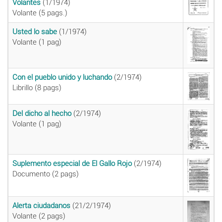
Volantes
(1/1974)
Volante (5 pags.)
Usted lo sabe
(1/1974)
Volante (1 pag)
Con el pueblo unido y luchando
(2/1974)
Librillo (8 pags)
Del dicho al hecho
(2/1974)
Volante (1 pag)
Suplemento especial de El Gallo Rojo
(2/1974)
Documento (2 pags)
Alerta ciudadanos
(21/2/1974)
Volante (2 pags)