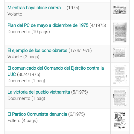
Mientras haya clase obrera....
(1975)
Volante
Plan del PC de mayo a diciembre de 1975
(4/1975)
Documento (10 pags)
El ejemplo de los ocho obreros
(17/4/1975)
Volante (2 pags)
El comunicado del Comando del Ejército contra la
UJC
(30/4/1975)
Documento (1 pag)
La victoria del pueblo vietnamita
(5/1975)
Documento (1 pag)
El Partido Comunista denuncia
(6/1975)
Folleto (4 pags)