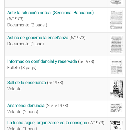
Ante la situación actual (Seccional Bancarios)
(6/1973)
Documento (2 pags.)
Así no se gobierna la enseñanza
(6/1973)
Documento (1 pag)
Información confidencial y reservada
(6/1973)
Folleto (8 pags)
Salí de la enseñanza
(6/1973)
Volante
Arismendi denuncia
(26/6/1973)
Volante (2 pags)
La lucha sigue, organizarse es la consigna
(7/1973)
Volante (1 pag.)