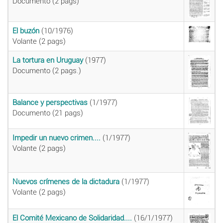
Documento (2 pags)
El buzón
(10/1976)
Volante (2 pags)
La tortura en Uruguay
(1977)
Documento (2 pags.)
Balance y perspectivas
(1/1977)
Documento (21 pags)
Impedir un nuevo crimen....
(1/1977)
Volante (2 pags)
Nuevos crímenes de la dictadura
(1/1977)
Volante (2 pags)
El Comité Mexicano de Solidaridad....
(16/1/1977)