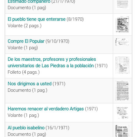
Estimado compañero
(21/1/1970)
Documento (1 pag)
El pueblo tiene que enterarse
(8/1970)
Volante (2 pags.)
Compre El Popular
(9/10/1970)
Volante (1 pag)
De los maestros, profesores y profesionales
universitarios de Las Piedras a la población
(1971)
Folleto (4 pags.)
Nos dirigimos a usted
(1971)
Documento (1 pag.)
Haremos renacer al verdadero Artigas
(1971)
Volante (1 pag.)
Al pueblo isabelino
(16/1/1971)
Documento (1 pag)