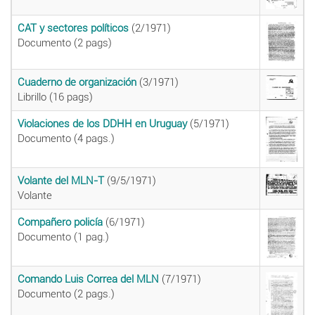
CAT y sectores políticos
(2/1971)
Documento (2 pags)
Cuaderno de organización
(3/1971)
Librillo (16 pags)
Violaciones de los DDHH en Uruguay
(5/1971)
Documento (4 pags.)
Volante del MLN-T
(9/5/1971)
Volante
Compañero policía
(6/1971)
Documento (1 pag.)
Comando Luis Correa del MLN
(7/1971)
Documento (2 pags.)