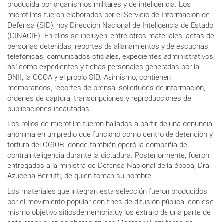
producida por organismos militares y de inteligencia. Los
microfilms fueron elaborados por el Servicio de Información de
Defensa (SID), hoy Dirección Nacional de Inteligencia de Estado
(DINACIE). En ellos se incluyen, entre otros materiales: actas de
personas detenidas, reportes de allanamientos y de escuchas
telefónicas, comunicados oficiales, expedientes administrativos,
así como expedientes y fichas personales generadas por la
DNII, la OCOA y el propio SID. Asimismo, contienen
memorandos, recortes de prensa, solicitudes de información,
órdenes de captura, transcripciones y reproducciones de
publicaciones incautadas.
Los rollos de microfilm fueron hallados a partir de una denuncia
anónima en un predio que funcionó como centro de detención y
tortura del CGIOR, donde también operó la compañía de
contrainteligencia durante la dictadura. Posteriormente, fueron
entregados a la ministra de Defensa Nacional de la época, Dra.
Azucena Berrutti, de quien toman su nombre.
Los materiales que integran esta selección fueron producidos
por el movimiento popular con fines de difusión pública, con ese
mismo objetivo sitiosdememoria.uy los extrajo de una parte de