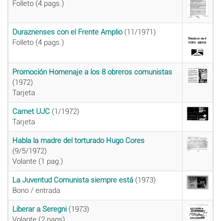
Folleto (4 pags.)
Duraznenses con el Frente Amplio
(11/1971)
Folleto (4 pags.)
Promoción Homenaje a los 8 obreros comunistas
(1972)
Tarjeta
Carnet UJC
(1/1972)
Tarjeta
Habla la madre del torturado Hugo Cores
(9/5/1972)
Volante (1 pag.)
La Juventud Comunista siempre está
(1973)
Bono / entrada
Liberar a Seregni
(1973)
Volante (2 pags)