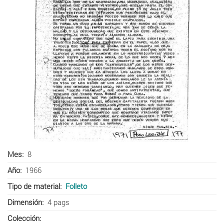
Mes
8
Año
1966
Tipo de material
Folleto
Dimensión
4 pags
Colección