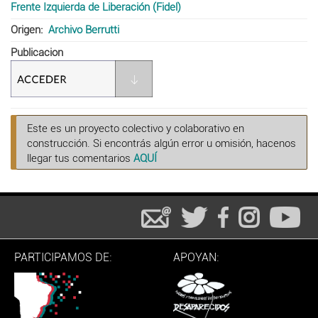
Frente Izquierda de Liberación (Fidel)
Origen
Archivo Berrutti
Publicacion
Este es un proyecto colectivo y colaborativo en
construcción. Si encontrás algún error u omisión, hacenos
llegar tus comentarios
AQUÍ
PARTICIPAMOS DE:
APOYAN: