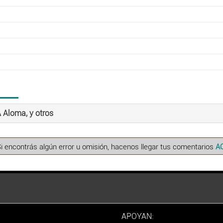
 Aloma, y otros
Si encontrás algún error u omisión, hacenos llegar tus comentarios
A
APOYAN: