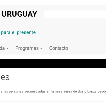
cia
Programas
Contacto
des
ra las personas secuestradas en la base áerea de Bosio Lanza desde el