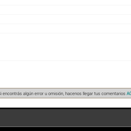
Si encontrás algún error u omisión, hacenos llegar tus comentarios
A