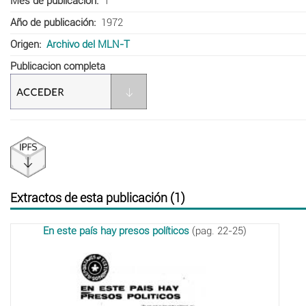
Mes de publicación
1
Año de publicación
1972
Origen
Archivo del MLN-T
Publicacion completa
Extractos de esta publicación (1)
En este país hay presos políticos
(pag. 22-25)