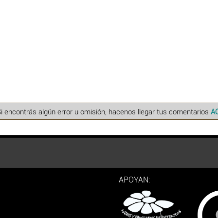
Si encontrás algún error u omisión, hacenos llegar tus comentarios
A
APOYAN: