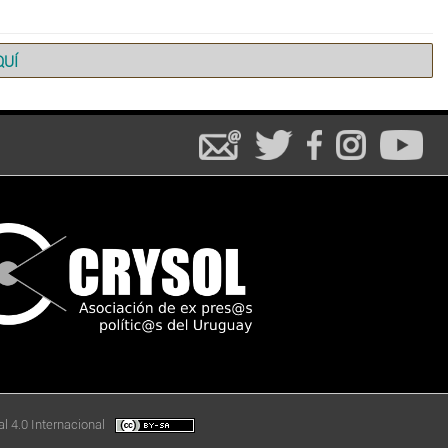
QUÍ
l 4.0 Internacional