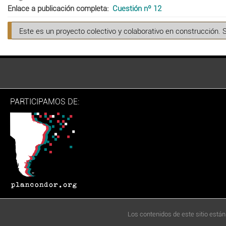
Enlace a publicación completa
Cuestión nº 12
Este es un proyecto colectivo y colaborativo en construcción. 
PARTICIPAMOS DE:
Los contenidos de este sitio están