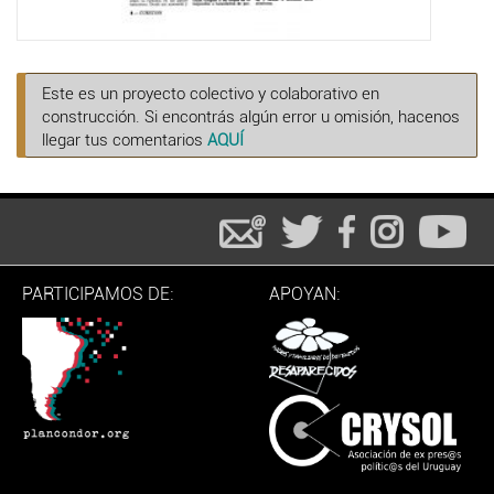
Este es un proyecto colectivo y colaborativo en
construcción. Si encontrás algún error u omisión, hacenos
llegar tus comentarios
AQUÍ
PARTICIPAMOS DE:
APOYAN: