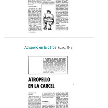
,
Atropello en la cárcel
(pag. 8-9)
,