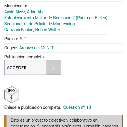
Menciona a
Ayala Alvéz, Adán Abel
Establecimiento Militar de Reclusión 2 (Punta de Rieles)
Seccional 7ª de Policía de Montevideo
Canziani Fachin, Ruben Walter
Página
6-7
Origen
Archivo del MLN-T
Publicacion completa
Enlace a publicación completa
Cuestión nº 13
Este es un proyecto colectivo y colaborativo en
construcción. Si encontrás algún error u omisión, hacenos