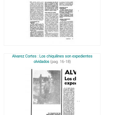
,
Alvarez Cortes : Los chiquilines son expedientes
olvidados
(pag. 16-18)
,
,