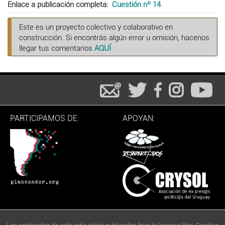
Enlace a publicación completa
Cuestión nº 14
Este es un proyecto colectivo y colaborativo en
construcción. Si encontrás algún error u omisión, hacenos
llegar tus comentarios
AQUÍ
PARTICIPAMOS DE:
APOYAN: