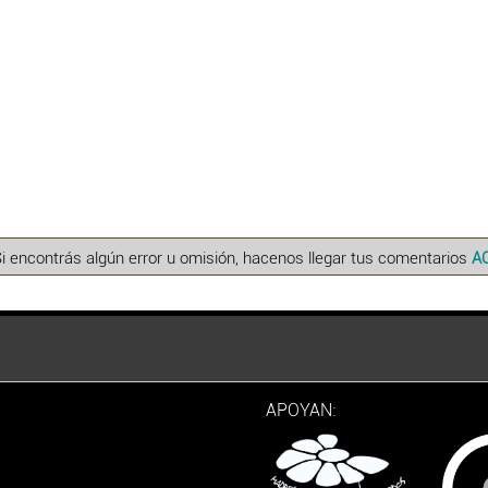
Si encontrás algún error u omisión, hacenos llegar tus comentarios
A
APOYAN: