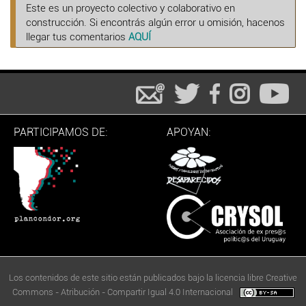
Este es un proyecto colectivo y colaborativo en
construcción. Si encontrás algún error u omisión, hacenos
llegar tus comentarios
AQUÍ
PARTICIPAMOS DE:
APOYAN:
Los contenidos de este sitio están publicados bajo la licencia libre Creative
Commons - Atribución - Compartir Igual 4.0 Internacional