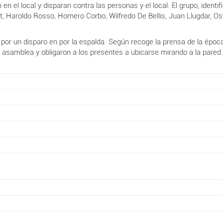
n en el local y disparan contra las personas y el local. El grupo, ide
let, Haroldo Rosso, Homero Corbo, Wilfredo De Bellis, Juan Llugdar, O
por un disparo en por la espalda. Según recoge la prensa de la época
 asamblea y obligaron a los presentes a ubicarse mirando a la pared.