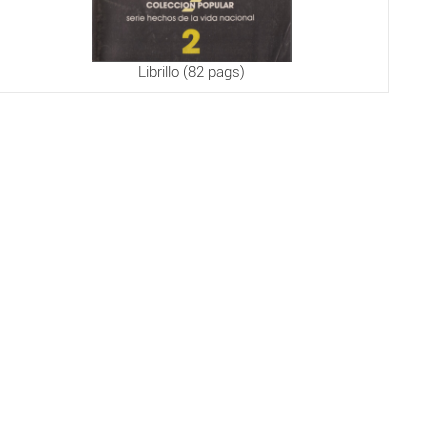
Librillo (82 pags)