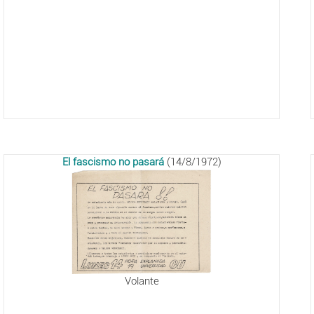
El fascismo no pasará
(14/8/1972)
Volante