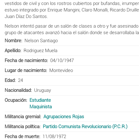
vestidos de civil y con los rostros cubiertos por bufandas, irrumpe
estuvo integrado por Enrique Mangini, Claro Monalli, Ricardo Druil
Juan Díaz Do Santos.
Nelson intentó pasar de un salón de clases a otro y fue asesinado 
grupo de atacantes avanzó hacia el salón donde se desarrollaba la
Nombre
Nelson Santiago
Apellido
Rodriguez Muela
Fecha de nacimiento
04/10/1947
Lugar de nacimiento
Montevideo
Edad
24
Nacionalidad
Uruguay
Ocupación
Estudiante
Maquinista
Militancia gremial
Agrupaciones Rojas
Militancia política
Partido Comunista Revolucionario (P.C.R.)
Fecha de muerte
11/08/1972