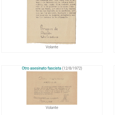
Volante
Otro asesinato fascista
(12/8/1972)
Volante