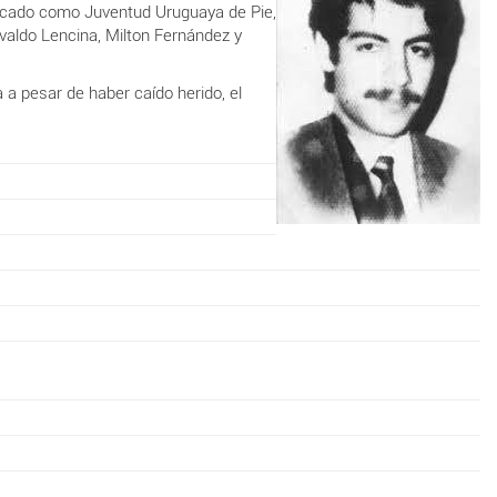
ntificado como Juventud Uruguaya de Pie,
svaldo Lencina, Milton Fernández y
 a pesar de haber caído herido, el