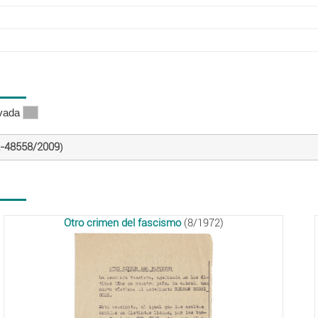
ivada
-48558/2009
)
Otro crimen del fascismo
(8/1972)