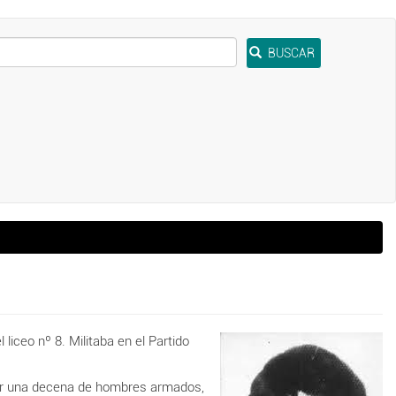
BUSCAR
iceo nº 8. Militaba en el Partido
por una decena de hombres armados,