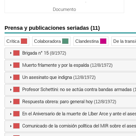
Documento
Prensa y publicaciones seriadas (11)
Crítica
Colaboradora
Clandestina
De la trans
Brigada n° 15
(8/1972)
Muerto fríamente y por la espalda
(12/8/1972)
Un asesinato que indigna
(12/8/1972)
Profesor Schettini: no se actúa contra bandas armadas
(1
Respuesta obrera: paro general hoy
(12/8/1972)
En el Aniversario de la muerte de Líber Arce y ante el as
Comunicado de la comisión política del MIR sobre el ases