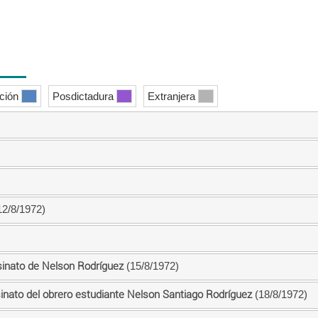
ición
Posdictadura
Extranjera
2/8/1972)
esinato de Nelson Rodríguez
(15/8/1972)
inato del obrero estudiante Nelson Santiago Rodríguez
(18/8/1972)