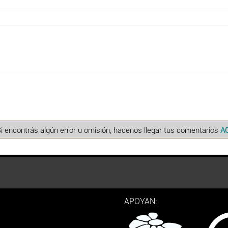
Si encontrás algún error u omisión, hacenos llegar tus comentarios
A
APOYAN: