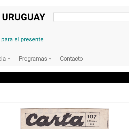
cia
Programas
Contacto