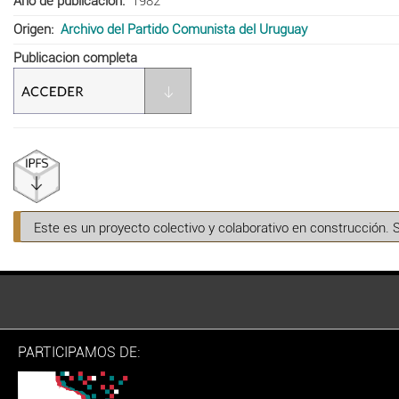
Año de publicación
1982
Origen
Archivo del Partido Comunista del Uruguay
Publicacion completa
Este es un proyecto colectivo y colaborativo en construcción. 
PARTICIPAMOS DE: