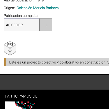
Año de publicación
1979
Origen
Colección Mariela Barboza
Publicacion completa
Este es un proyecto colectivo y colaborativo en construcción. 
PARTICIPAMOS DE: