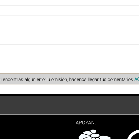
Si encontrás algún error u omisión, hacenos llegar tus comentarios
A
APOYAN: