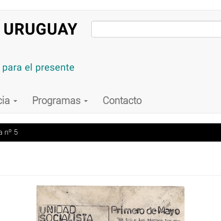
cia
Programas
Contacto
a nº 5