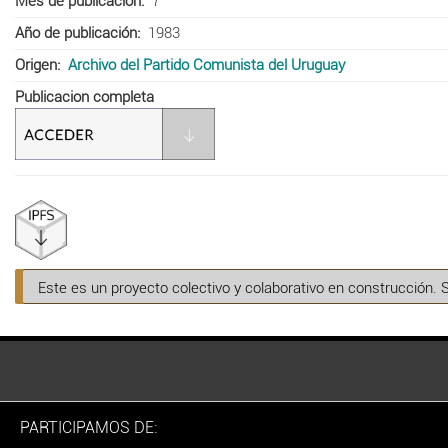
Mes de publicación
7
Año de publicación
1983
Origen
Archivo del Partido Comunista del Uruguay
Publicacion completa
Este es un proyecto colectivo y colaborativo en construcción. 
PARTICIPAMOS DE: