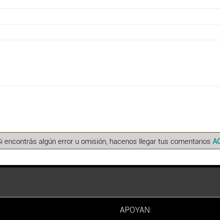
Si encontrás algún error u omisión, hacenos llegar tus comentarios
A
APOYAN: