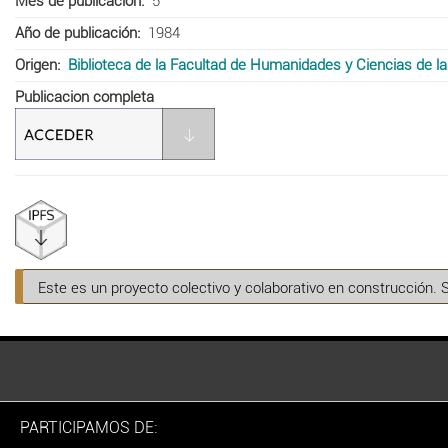
Mes de publicación
5
Año de publicación
1984
Origen
Biblioteca de la Facultad de Humanidades y Ciencias de l
Publicacion completa
Este es un proyecto colectivo y colaborativo en construcción. 
PARTICIPAMOS DE: