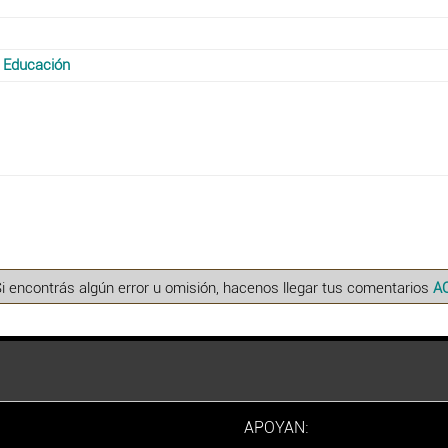
a Educación
Si encontrás algún error u omisión, hacenos llegar tus comentarios
A
APOYAN: