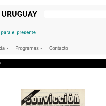
cia
Programas
Contacto
9