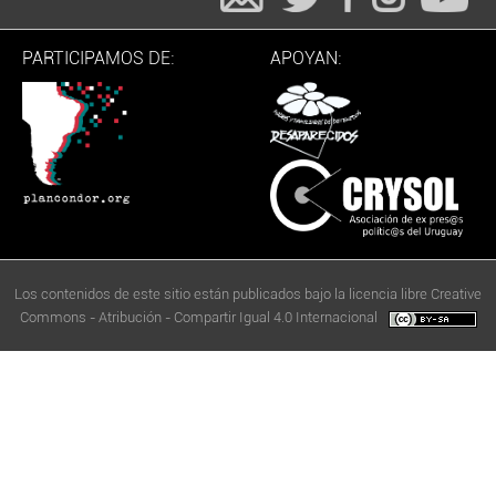
PARTICIPAMOS DE:
APOYAN:
Los contenidos de este sitio están publicados bajo la licencia libre Creative
Commons - Atribución - Compartir Igual 4.0 Internacional