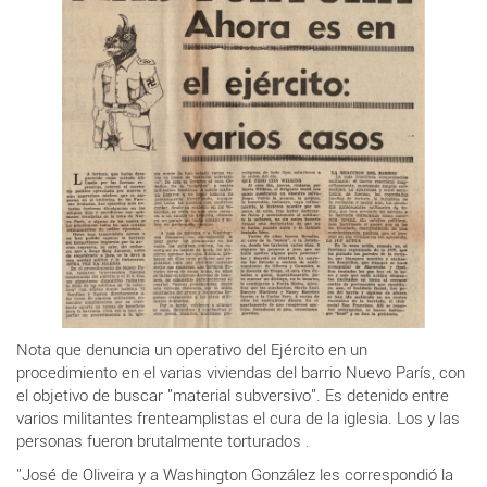
Nota que denuncia un operativo del Ejército
en un
procedimiento
en el varias viviendas del barrio Nuevo París, con
el objetivo de buscar "material subversivo". Es detenido entre
varios militantes frenteamplistas el cura de la
igle
sia
.
Los y las
personas fueron brutalmente torturados .
"
José
de
Oliveira
y
a
Washing
ton
González
les
correspondió
la