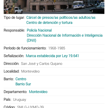
Tipo de lugar
Cárcel de presos/as políticos/as adultos/as
Centro de detención y tortura
Responsable
Policía Nacional
Dirección Nacional de Información e Inteligencia
(DNII)
Período de funcionamiento
1968-1985
Señalización
Marca establecida por Ley 19.641
Dirección
San José y Carlos Quijano
Localidad
Montevideo
Barrio
Centro
Barrio Sur
Departamento
Montevideo
País
Uruguay
Código
SMLG-UYMO-39