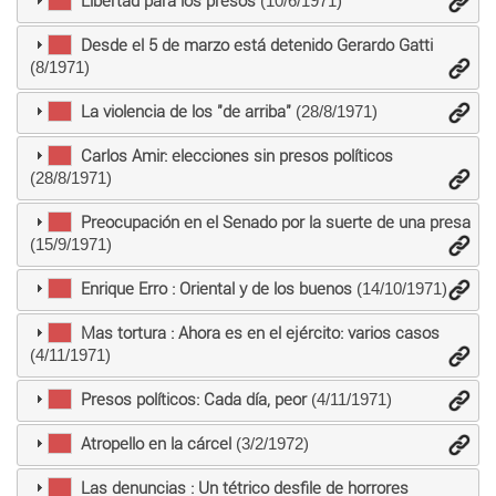
Libertad para los presos
(10/6/1971)
Desde el 5 de marzo está detenido Gerardo Gatti
(8/1971)
La violencia de los "de arriba"
(28/8/1971)
Carlos Amir: elecciones sin presos políticos
(28/8/1971)
Preocupación en el Senado por la suerte de una presa
(15/9/1971)
Enrique Erro : Oriental y de los buenos
(14/10/1971)
Mas tortura : Ahora es en el ejército: varios casos
(4/11/1971)
Presos políticos: Cada día, peor
(4/11/1971)
Atropello en la cárcel
(3/2/1972)
Las denuncias : Un tétrico desfile de horrores