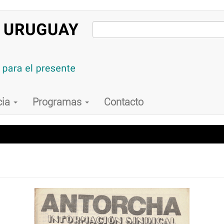
cia
Programas
Contacto