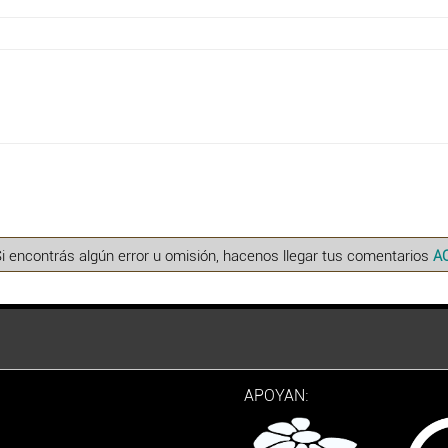
Si encontrás algún error u omisión, hacenos llegar tus comentarios
A
APOYAN: