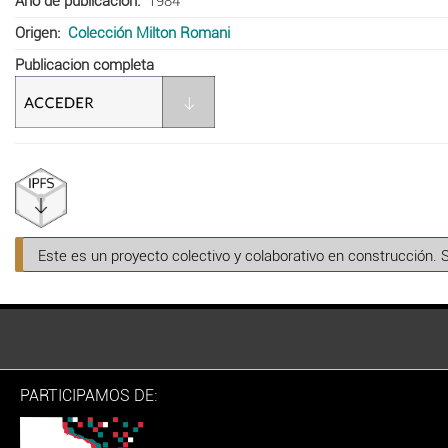
Año de publicación
1984
Origen
Colección Milton Romani
Publicacion completa
Este es un proyecto colectivo y colaborativo en construcción. 
PARTICIPAMOS DE: