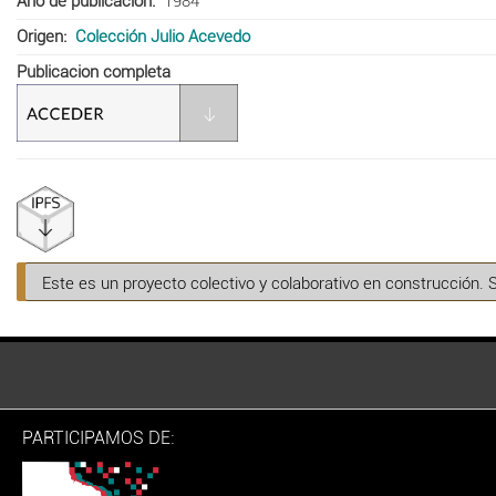
Año de publicación
1984
Origen
Colección Julio Acevedo
Publicacion completa
Este es un proyecto colectivo y colaborativo en construcción. 
PARTICIPAMOS DE: