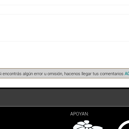
Si encontrás algún error u omisión, hacenos llegar tus comentarios
A
APOYAN: